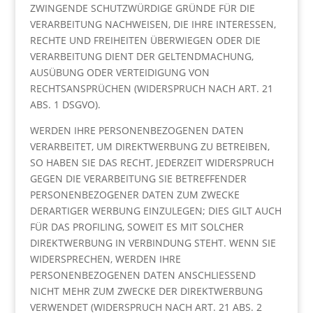
ZWINGENDE SCHUTZWÜRDIGE GRÜNDE FÜR DIE
VERARBEITUNG NACHWEISEN, DIE IHRE INTERESSEN,
RECHTE UND FREIHEITEN ÜBERWIEGEN ODER DIE
VERARBEITUNG DIENT DER GELTENDMACHUNG,
AUSÜBUNG ODER VERTEIDIGUNG VON
RECHTSANSPRÜCHEN (WIDERSPRUCH NACH ART. 21
ABS. 1 DSGVO).
WERDEN IHRE PERSONENBEZOGENEN DATEN
VERARBEITET, UM DIREKTWERBUNG ZU BETREIBEN,
SO HABEN SIE DAS RECHT, JEDERZEIT WIDERSPRUCH
GEGEN DIE VERARBEITUNG SIE BETREFFENDER
PERSONENBEZOGENER DATEN ZUM ZWECKE
DERARTIGER WERBUNG EINZULEGEN; DIES GILT AUCH
FÜR DAS PROFILING, SOWEIT ES MIT SOLCHER
DIREKTWERBUNG IN VERBINDUNG STEHT. WENN SIE
WIDERSPRECHEN, WERDEN IHRE
PERSONENBEZOGENEN DATEN ANSCHLIESSEND
NICHT MEHR ZUM ZWECKE DER DIREKTWERBUNG
VERWENDET (WIDERSPRUCH NACH ART. 21 ABS. 2