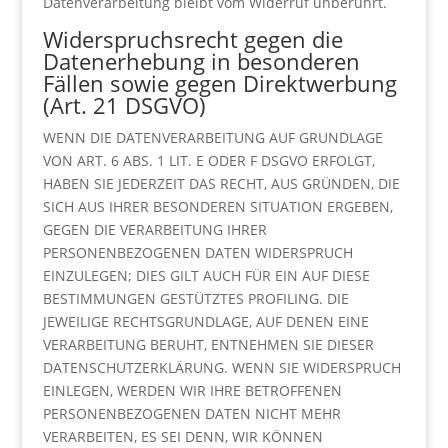
Datenverarbeitung bleibt vom Widerruf unberührt.
Widerspruchsrecht gegen die
Datenerhebung in besonderen
Fällen sowie gegen Direktwerbung
(Art. 21 DSGVO)
WENN DIE DATENVERARBEITUNG AUF GRUNDLAGE
VON ART. 6 ABS. 1 LIT. E ODER F DSGVO ERFOLGT,
HABEN SIE JEDERZEIT DAS RECHT, AUS GRÜNDEN, DIE
SICH AUS IHRER BESONDEREN SITUATION ERGEBEN,
GEGEN DIE VERARBEITUNG IHRER
PERSONENBEZOGENEN DATEN WIDERSPRUCH
EINZULEGEN; DIES GILT AUCH FÜR EIN AUF DIESE
BESTIMMUNGEN GESTÜTZTES PROFILING. DIE
JEWEILIGE RECHTSGRUNDLAGE, AUF DENEN EINE
VERARBEITUNG BERUHT, ENTNEHMEN SIE DIESER
DATENSCHUTZERKLÄRUNG. WENN SIE WIDERSPRUCH
EINLEGEN, WERDEN WIR IHRE BETROFFENEN
PERSONENBEZOGENEN DATEN NICHT MEHR
VERARBEITEN, ES SEI DENN, WIR KÖNNEN