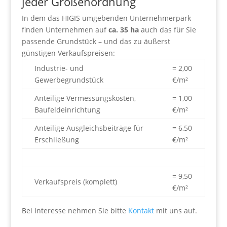
jeder Größenordnung
In dem das HIGIS umgebenden Unternehmerpark
finden Unternehmen auf
ca. 35 ha
auch das für Sie
passende Grundstück – und das zu äußerst
günstigen Verkaufspreisen:
Industrie- und
= 2,00
Gewerbegrundstück
€/m²
Anteilige Vermessungskosten,
= 1,00
Baufeldeinrichtung
€/m²
Anteilige Ausgleichsbeiträge für
= 6,50
Erschließung
€/m²
= 9,50
Verkaufspreis (komplett)
€/m²
Bei Interesse nehmen Sie bitte
Kontakt
mit uns auf.