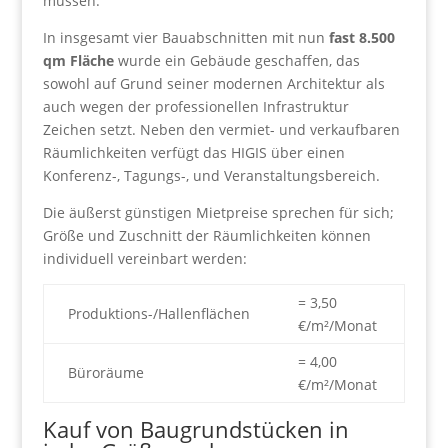
müssen.
In insgesamt vier Bauabschnitten mit nun
fast 8.500
qm Fläche
wurde ein Gebäude geschaffen, das
sowohl auf Grund seiner modernen Architektur als
auch wegen der professionellen Infrastruktur
Zeichen setzt. Neben den vermiet- und verkaufbaren
Räumlichkeiten verfügt das HIGIS über einen
Konferenz-, Tagungs-, und Veranstaltungsbereich.
Die äußerst günstigen Mietpreise sprechen für sich;
Größe und Zuschnitt der Räumlichkeiten können
individuell vereinbart werden:
= 3,50
Produktions-/Hallenflächen
€/m²/Monat
= 4,00
Büroräume
€/m²/Monat
Kauf von Baugrundstücken in