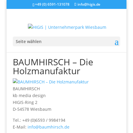
+49 (0) 6591-131078
info@higis.de
Seite wählen
BAUMHIRSCH – Die
Holzmanufaktur
BAUMHIRSCH
kb media design
HIGIS-Ring 2
D-54578 Wiesbaum
Tel.: +49 (0)6593 / 9984194
E-Mail:
info@baumhirsch.de