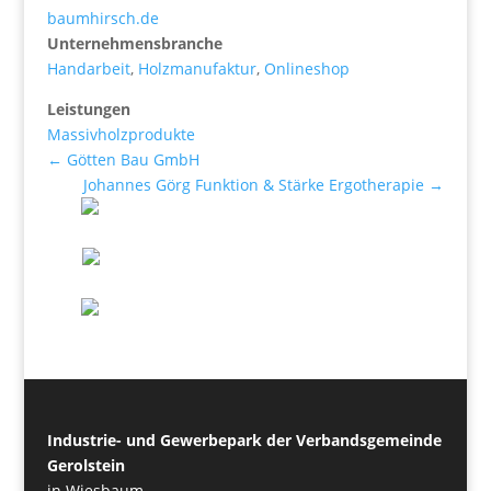
baumhirsch.de
Unternehmensbranche
Handarbeit
,
Holzmanufaktur
,
Onlineshop
Leistungen
Massivholzprodukte
←
Götten Bau GmbH
Johannes Görg Funktion & Stärke Ergotherapie
→
Industrie- und Gewerbepark der Verbandsgemeinde
Gerolstein
in Wiesbaum