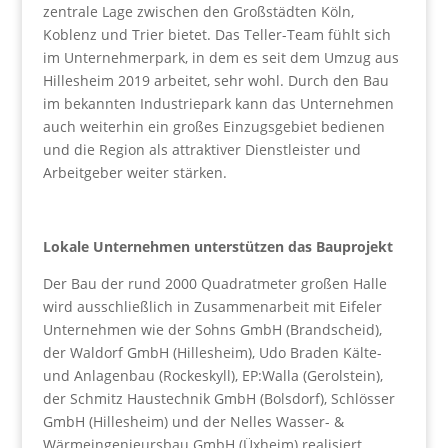
zentrale Lage zwischen den Großstädten Köln,
Koblenz und Trier bietet. Das Teller-Team fühlt sich
im Unternehmerpark, in dem es seit dem Umzug aus
Hillesheim 2019 arbeitet, sehr wohl. Durch den Bau
im bekannten Industriepark kann das Unternehmen
auch weiterhin ein großes Einzugsgebiet bedienen
und die Region als attraktiver Dienstleister und
Arbeitgeber weiter stärken.
Lokale Unternehmen unterstützen das Bauprojekt
Der Bau der rund 2000 Quadratmeter großen Halle
wird ausschließlich in Zusammenarbeit mit Eifeler
Unternehmen wie der Sohns GmbH (Brandscheid),
der Waldorf GmbH (Hillesheim), Udo Braden Kälte-
und Anlagenbau (Rockeskyll), EP:Walla (Gerolstein),
der Schmitz Haustechnik GmbH (Bolsdorf), Schlösser
GmbH (Hillesheim) und der Nelles Wasser- &
Wärmeingenieursbau GmbH (Üxheim) realisiert.