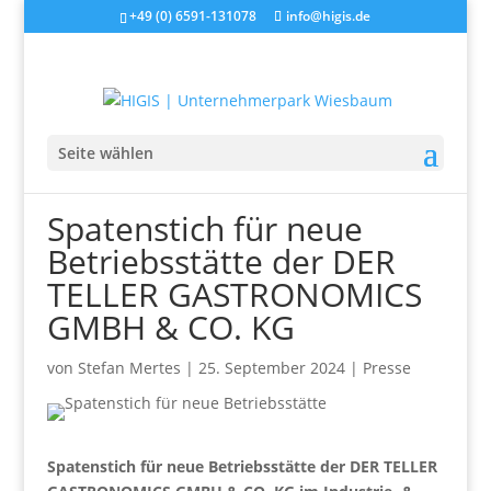
+49 (0) 6591-131078
info@higis.de
Seite wählen
Spatenstich für neue
Betriebsstätte der DER
TELLER GASTRONOMICS
GMBH & CO. KG
von
Stefan Mertes
|
25. September 2024
|
Presse
Spatenstich für neue Betriebsstätte der DER TELLER