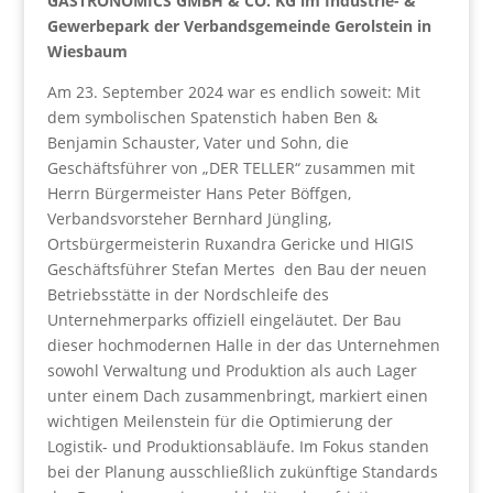
GASTRONOMICS GMBH & CO. KG im Industrie- &
Gewerbepark der Verbandsgemeinde Gerolstein in
Wiesbaum
Am 23. September 2024 war es endlich soweit: Mit
dem symbolischen Spatenstich haben Ben &
Benjamin Schauster, Vater und Sohn, die
Geschäftsführer von „DER TELLER“ zusammen mit
Herrn Bürgermeister Hans Peter Böffgen,
Verbandsvorsteher Bernhard Jüngling,
Ortsbürgermeisterin Ruxandra Gericke und HIGIS
Geschäftsführer Stefan Mertes den Bau der neuen
Betriebsstätte in der Nordschleife des
Unternehmerparks offiziell eingeläutet. Der Bau
dieser hochmodernen Halle in der das Unternehmen
sowohl Verwaltung und Produktion als auch Lager
unter einem Dach zusammenbringt, markiert einen
wichtigen Meilenstein für die Optimierung der
Logistik- und Produktionsabläufe. Im Fokus standen
bei der Planung ausschließlich zukünftige Standards