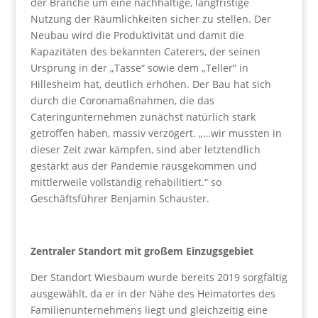
der Branche um eine nachhaltige, langfristige
Nutzung der Räumlichkeiten sicher zu stellen. Der
Neubau wird die Produktivität und damit die
Kapazitäten des bekannten Caterers, der seinen
Ursprung in der „Tasse“ sowie dem „Teller“ in
Hillesheim hat, deutlich erhöhen. Der Bau hat sich
durch die Coronamaßnahmen, die das
Cateringunternehmen zunächst natürlich stark
getroffen haben, massiv verzögert. „…wir mussten in
dieser Zeit zwar kämpfen, sind aber letztendlich
gestärkt aus der Pandemie rausgekommen und
mittlerweile vollständig rehabilitiert.“ so
Geschäftsführer Benjamin Schauster.
Zentraler Standort mit großem Einzugsgebiet
Der Standort Wiesbaum wurde bereits 2019 sorgfältig
ausgewählt, da er in der Nähe des Heimatortes des
Familienunternehmens liegt und gleichzeitig eine