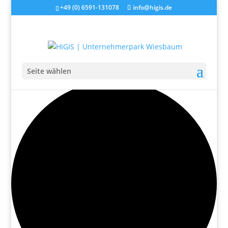
+49 (0) 6591-131078
info@higis.de
Seite wählen
0 Veranstaltungen gefunden.