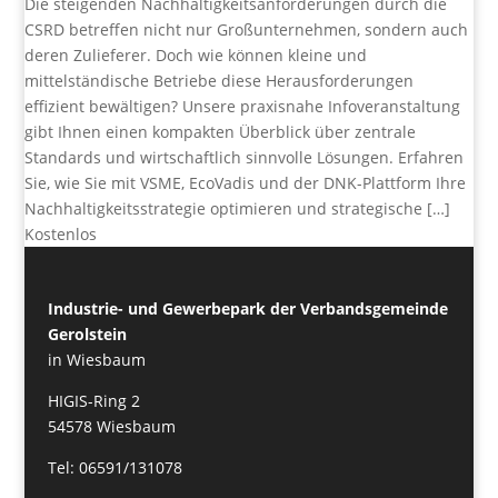
Die steigenden Nachhaltigkeitsanforderungen durch die
CSRD betreffen nicht nur Großunternehmen, sondern auch
deren Zulieferer. Doch wie können kleine und
mittelständische Betriebe diese Herausforderungen
effizient bewältigen? Unsere praxisnahe Infoveranstaltung
gibt Ihnen einen kompakten Überblick über zentrale
Standards und wirtschaftlich sinnvolle Lösungen. Erfahren
Sie, wie Sie mit VSME, EcoVadis und der DNK-Plattform Ihre
Nachhaltigkeitsstrategie optimieren und strategische […]
Kostenlos
Industrie- und Gewerbepark der Verbandsgemeinde
Gerolstein
in Wiesbaum
HIGIS-Ring 2
54578 Wiesbaum
Tel: 06591/131078